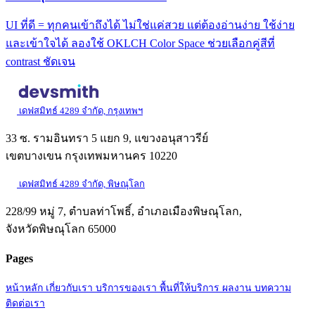
UI ที่ดี = ทุกคนเข้าถึงได้ ไม่ใช่แค่สวย แต่ต้องอ่านง่าย ใช้ง่าย
และเข้าใจได้ ลองใช้ OKLCH Color Space ช่วยเลือกคู่สีที่
contrast ชัดเจน
เดฟสมิทธ์ 4289 จำกัด, กรุงเทพฯ
33 ซ. รามอินทรา 5 แยก 9, แขวงอนุสาวรีย์
เขตบางเขน กรุงเทพมหานคร 10220
เดฟสมิทธ์ 4289 จำกัด, พิษณุโลก
228/99 หมู่ 7, ตำบลท่าโพธิ์, อำเภอเมืองพิษณุโลก,
จังหวัดพิษณุโลก 65000
Pages
หน้าหลัก
เกี่ยวกับเรา
บริการของเรา
พื้นที่ให้บริการ
ผลงาน
บทความ
ติดต่อเรา