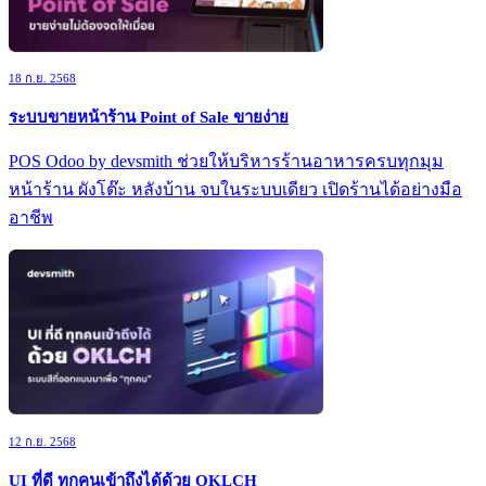
18 ก.ย. 2568
ระบบขายหน้าร้าน Point of Sale ขายง่าย
POS Odoo by devsmith ช่วยให้บริหารร้านอาหารครบทุกมุม
หน้าร้าน ผังโต๊ะ หลังบ้าน จบในระบบเดียว เปิดร้านได้อย่างมือ
อาชีพ
12 ก.ย. 2568
UI ที่ดี ทุกคนเข้าถึงได้ด้วย OKLCH