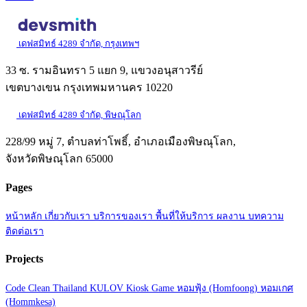
เดฟสมิทธ์ 4289 จำกัด, กรุงเทพฯ
33 ซ. รามอินทรา 5 แยก 9, แขวงอนุสาวรีย์
เขตบางเขน กรุงเทพมหานคร 10220
เดฟสมิทธ์ 4289 จำกัด, พิษณุโลก
228/99 หมู่ 7, ตำบลท่าโพธิ์, อำเภอเมืองพิษณุโลก,
จังหวัดพิษณุโลก 65000
Pages
หน้าหลัก
เกี่ยวกับเรา
บริการของเรา
พื้นที่ให้บริการ
ผลงาน
บทความ
ติดต่อเรา
Projects
Code Clean Thailand
KULOV Kiosk Game
หอมฟุ้ง (Homfoong)
หอมเกศ
(Hommkesa)