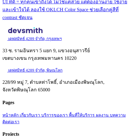
UI ที่ดี = ทุกคนเข้าถึงได้ ไม่ใช่แค่สวย แต่ต้องอ่านง่าย ใช้ง่าย
และเข้าใจได้ ลองใช้ OKLCH Color Space ช่วยเลือกคู่สีที่
contrast ชัดเจน
เดฟสมิทธ์ 4289 จำกัด, กรุงเทพฯ
33 ซ. รามอินทรา 5 แยก 9, แขวงอนุสาวรีย์
เขตบางเขน กรุงเทพมหานคร 10220
เดฟสมิทธ์ 4289 จำกัด, พิษณุโลก
228/99 หมู่ 7, ตำบลท่าโพธิ์, อำเภอเมืองพิษณุโลก,
จังหวัดพิษณุโลก 65000
Pages
หน้าหลัก
เกี่ยวกับเรา
บริการของเรา
พื้นที่ให้บริการ
ผลงาน
บทความ
ติดต่อเรา
Projects