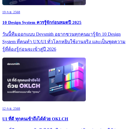
19 ก.ย. 2568
10 Design System ควรรู้จักก่อนหมดปี 2025
วันนี้ทีมออกแบบ Devsmith อยากชวนทุกคนมารู้จัก 10 Design
System ที่คนทำ UX/UI ทั่วโลกหยิบใช้งานจริง และเป็นชุดความ
รู้ที่ต้องรู้ก่อนจะเข้าสู่ปี 2026
12 ก.ย. 2568
UI ที่ดี ทุกคนเข้าถึงได้ด้วย OKLCH