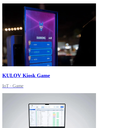
KULOV Kiosk Game
IoT · Game