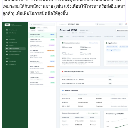
เหมาะสมให้กับพนักงานขาย (เช่น แจ้งเตือนให้โทรหาหรือส่งอีเมลหา
ลูกค้า) เพื่อเพิ่มโอกาสปิดดีลให้สูงขึ้น