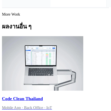
More Work
ผลงานอื่น ๆ
Code Clean Thailand
Mobile App · Back Office · IoT