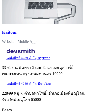
Kaitour
Website · Mobile App
เดฟสมิทธ์ 4289 จำกัด, กรุงเทพฯ
33 ซ. รามอินทรา 5 แยก 9, แขวงอนุสาวรีย์
เขตบางเขน กรุงเทพมหานคร 10220
เดฟสมิทธ์ 4289 จำกัด, พิษณุโลก
228/99 หมู่ 7, ตำบลท่าโพธิ์, อำเภอเมืองพิษณุโลก,
จังหวัดพิษณุโลก 65000
Pages