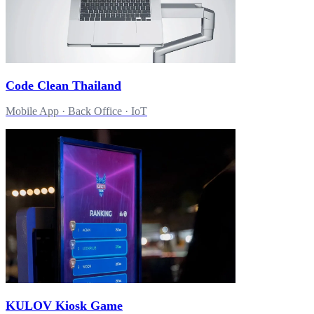
Code Clean Thailand
Mobile App · Back Office · IoT
KULOV Kiosk Game