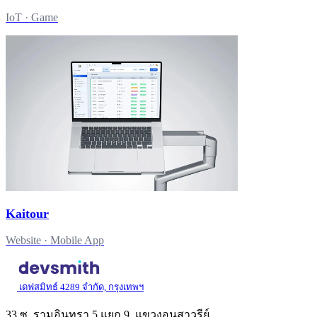
IoT · Game
Kaitour
Website · Mobile App
เดฟสมิทธ์ 4289 จำกัด, กรุงเทพฯ
33 ซ. รามอินทรา 5 แยก 9, แขวงอนุสาวรีย์