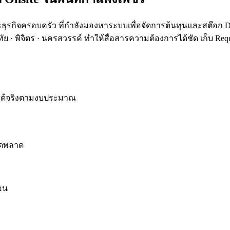
ธุรกิจครอบครัว ที่กำลังมองหาระบบเพื่อจัดการต้นทุนและสต๊อก 
ัย · พิจิตร · นครสวรรค์ ทำให้สื่อสารความต้องการได้ชัด เก็บ Re
นได้จริงตามงบประมาณ
ผิดพลาด
ือน