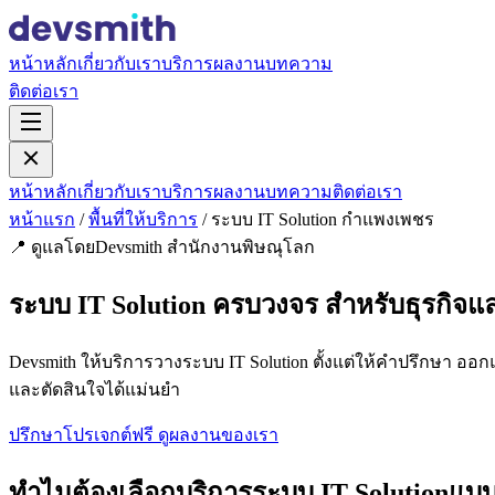
หน้าหลัก
เกี่ยวกับเรา
บริการ
ผลงาน
บทความ
ติดต่อเรา
หน้าหลัก
เกี่ยวกับเรา
บริการ
ผลงาน
บทความ
ติดต่อเรา
หน้าแรก
/
พื้นที่ให้บริการ
/
ระบบ IT Solution กำแพงเพชร
📍 ดูแลโดยDevsmith สำนักงานพิษณุโลก
ระบบ IT Solution ครบวงจร สำหรับธุรกิจ
Devsmith ให้บริการวางระบบ IT Solution ตั้งแต่ให้คำปรึกษา ออก
และตัดสินใจได้แม่นยำ
ปรึกษาโปรเจกต์ฟรี
ดูผลงานของเรา
ทำไมต้องเลือกบริการระบบ IT Solutionแบบ 