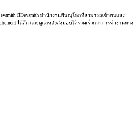
Devsmith มีDevsmith สำนักงานพิษณุโลกที่สามารถเข้าพบและ
quirement ได้ลึก และดูแลหลังส่งมอบได้รวดเร็วกว่าการทำงานทาง