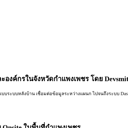
และองค์กรในจังหวัดกำแพงเพชร โดย Devsmi
แบบระบบหลังบ้าน เชื่อมต่อข้อมูลระหว่างแผนก ไปจนถึงระบบ Dashbo
Onsite ในพื้นที่กำแพงเพชร