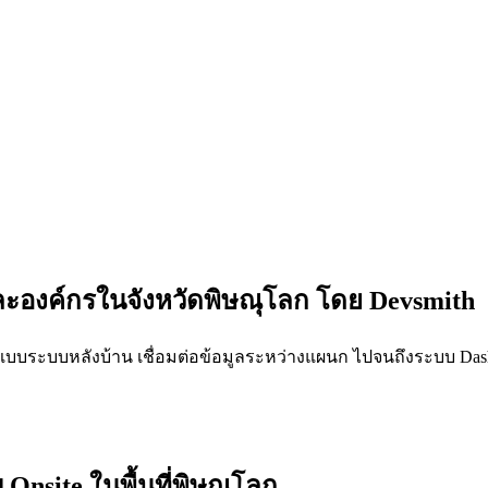
ละองค์กรในจังหวัดพิษณุโลก โดย Devsmith
แบบระบบหลังบ้าน เชื่อมต่อข้อมูลระหว่างแผนก ไปจนถึงระบบ Dashbo
Onsite ในพื้นที่พิษณุโลก