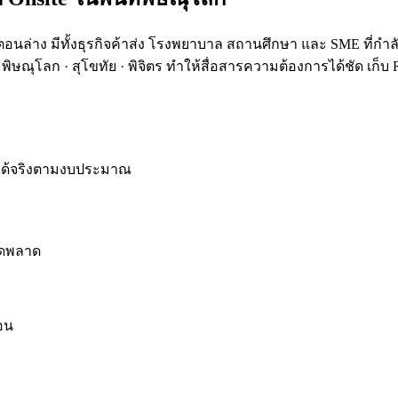
 มีทั้งธุรกิจค้าส่ง โรงพยาบาล สถานศึกษา และ SME ที่กำลังเปลี
ษณุโลก · สุโขทัย · พิจิตร ทำให้สื่อสารความต้องการได้ชัด เก็บ
นได้จริงตามงบประมาณ
ผิดพลาด
ือน