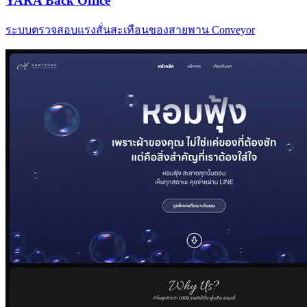
YARA Back Office
ระบบตรวจสอบแรงสั่นสะเทือนของสายพาน Conveyor