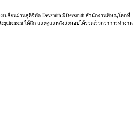
่ยนผ่านสู่ดิจิทัล Devsmith มีDevsmith สำนักงานพิษณุโลกที่
 Requirement ได้ลึก และดูแลหลังส่งมอบได้รวดเร็วกว่าการทำงาน