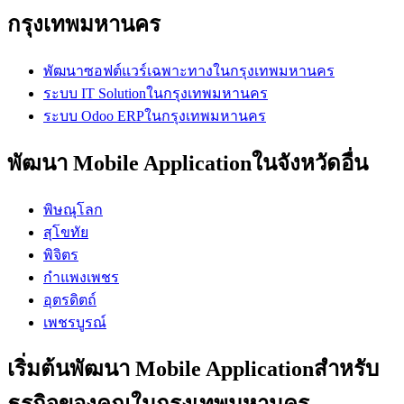
กรุงเทพมหานคร
พัฒนาซอฟต์แวร์เฉพาะทางในกรุงเทพมหานคร
ระบบ IT Solutionในกรุงเทพมหานคร
ระบบ Odoo ERPในกรุงเทพมหานคร
พัฒนา Mobile Applicationในจังหวัดอื่น
พิษณุโลก
สุโขทัย
พิจิตร
กำแพงเพชร
อุตรดิตถ์
เพชรบูรณ์
เริ่มต้นพัฒนา Mobile Applicationสำหรับ