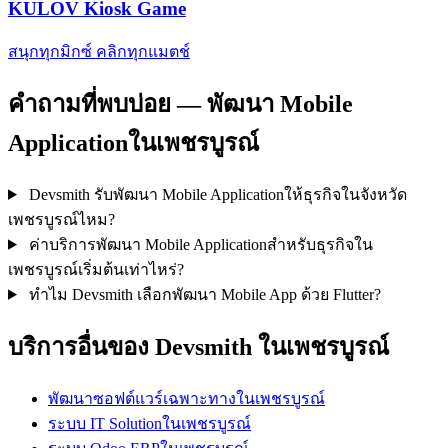
KULOV Kiosk Game
สนุกทุกมิกซ์ คลิกทุกแมตช์
คำถามที่พบบ่อย — พัฒนา Mobile
Applicationในเพชรบูรณ์
Devsmith รับพัฒนา Mobile Applicationให้ธุรกิจในจังหวัด
เพชรบูรณ์ไหม?
ค่าบริการพัฒนา Mobile Applicationสำหรับธุรกิจใน
เพชรบูรณ์เริ่มต้นเท่าไหร่?
ทำไม Devsmith เลือกพัฒนา Mobile App ด้วย Flutter?
บริการอื่นของ Devsmith ในเพชรบูรณ์
พัฒนาซอฟต์แวร์เฉพาะทางในเพชรบูรณ์
ระบบ IT Solutionในเพชรบูรณ์