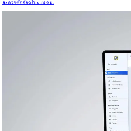
สะดวกซักอัจฉริยะ 24 ชม.