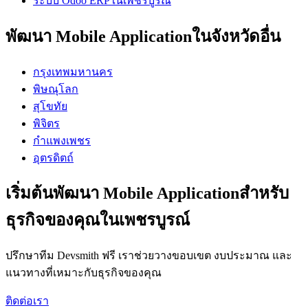
ระบบ Odoo ERPในเพชรบูรณ์
พัฒนา Mobile Applicationในจังหวัดอื่น
กรุงเทพมหานคร
พิษณุโลก
สุโขทัย
พิจิตร
กำแพงเพชร
อุตรดิตถ์
เริ่มต้นพัฒนา Mobile Applicationสำหรับ
ธุรกิจของคุณในเพชรบูรณ์
ปรึกษาทีม Devsmith ฟรี เราช่วยวางขอบเขต งบประมาณ และ
แนวทางที่เหมาะกับธุรกิจของคุณ
ติดต่อเรา