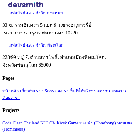
เดฟสมิทธ์ 4289 จำกัด, กรุงเทพฯ
33 ซ. รามอินทรา 5 แยก 9, แขวงอนุสาวรีย์
เขตบางเขน กรุงเทพมหานคร 10220
เดฟสมิทธ์ 4289 จำกัด, พิษณุโลก
228/99 หมู่ 7, ตำบลท่าโพธิ์, อำเภอเมืองพิษณุโลก,
จังหวัดพิษณุโลก 65000
Pages
หน้าหลัก
เกี่ยวกับเรา
บริการของเรา
พื้นที่ให้บริการ
ผลงาน
บทความ
ติดต่อเรา
Projects
Code Clean Thailand
KULOV Kiosk Game
หอมฟุ้ง (Homfoong)
หอมเกศ
(Hommkesa)