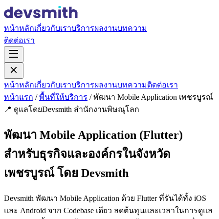
หน้าหลัก
เกี่ยวกับเรา
บริการ
ผลงาน
บทความ
ติดต่อเรา
หน้าหลัก
เกี่ยวกับเรา
บริการ
ผลงาน
บทความ
ติดต่อเรา
หน้าแรก
/
พื้นที่ให้บริการ
/
พัฒนา Mobile Application เพชรบูรณ์
📍 ดูแลโดยDevsmith สำนักงานพิษณุโลก
พัฒนา Mobile Application (Flutter)
สำหรับธุรกิจและองค์กรในจังหวัด
เพชรบูรณ์ โดย Devsmith
Devsmith พัฒนา Mobile Application ด้วย Flutter ที่รันได้ทั้ง iOS
และ Android จาก Codebase เดียว ลดต้นทุนและเวลาในการดูแล