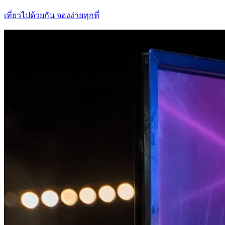
เที่ยวไปด้วยกัน จองง่ายทุกที่