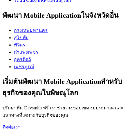
ระบบ Odoo ERPในพิษณุโลก
พัฒนา Mobile Applicationในจังหวัดอื่น
กรุงเทพมหานคร
สุโขทัย
พิจิตร
กำแพงเพชร
อุตรดิตถ์
เพชรบูรณ์
เริ่มต้นพัฒนา Mobile Applicationสำหรับ
ธุรกิจของคุณในพิษณุโลก
ปรึกษาทีม Devsmith ฟรี เราช่วยวางขอบเขต งบประมาณ และ
แนวทางที่เหมาะกับธุรกิจของคุณ
ติดต่อเรา