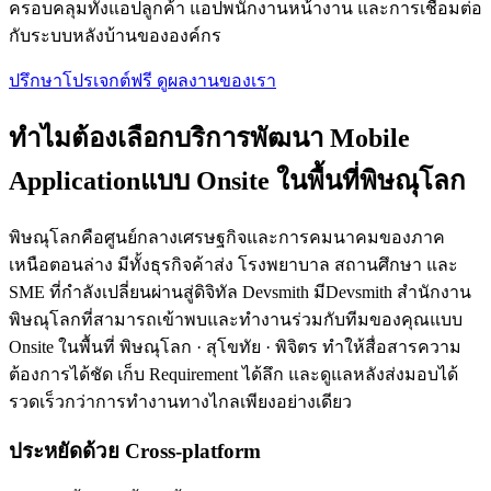
ครอบคลุมทั้งแอปลูกค้า แอปพนักงานหน้างาน และการเชื่อมต่อ
กับระบบหลังบ้านขององค์กร
ปรึกษาโปรเจกต์ฟรี
ดูผลงานของเรา
ทำไมต้องเลือกบริการพัฒนา Mobile
Applicationแบบ Onsite ในพื้นที่พิษณุโลก
พิษณุโลกคือศูนย์กลางเศรษฐกิจและการคมนาคมของภาค
เหนือตอนล่าง มีทั้งธุรกิจค้าส่ง โรงพยาบาล สถานศึกษา และ
SME ที่กำลังเปลี่ยนผ่านสู่ดิจิทัล Devsmith มีDevsmith สำนักงาน
พิษณุโลกที่สามารถเข้าพบและทำงานร่วมกับทีมของคุณแบบ
Onsite ในพื้นที่ พิษณุโลก · สุโขทัย · พิจิตร ทำให้สื่อสารความ
ต้องการได้ชัด เก็บ Requirement ได้ลึก และดูแลหลังส่งมอบได้
รวดเร็วกว่าการทำงานทางไกลเพียงอย่างเดียว
ประหยัดด้วย Cross-platform