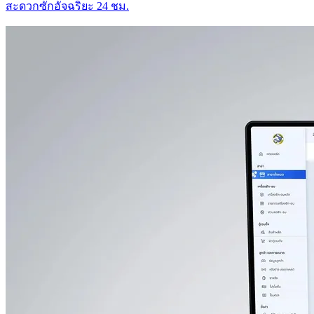
สะดวกซักอัจฉริยะ 24 ชม.