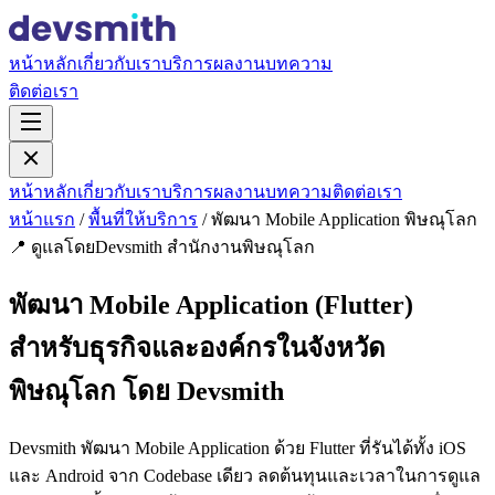
หน้าหลัก
เกี่ยวกับเรา
บริการ
ผลงาน
บทความ
ติดต่อเรา
หน้าหลัก
เกี่ยวกับเรา
บริการ
ผลงาน
บทความ
ติดต่อเรา
หน้าแรก
/
พื้นที่ให้บริการ
/
พัฒนา Mobile Application พิษณุโลก
📍 ดูแลโดยDevsmith สำนักงานพิษณุโลก
พัฒนา Mobile Application (Flutter)
สำหรับธุรกิจและองค์กรในจังหวัด
พิษณุโลก โดย Devsmith
Devsmith พัฒนา Mobile Application ด้วย Flutter ที่รันได้ทั้ง iOS
และ Android จาก Codebase เดียว ลดต้นทุนและเวลาในการดูแล