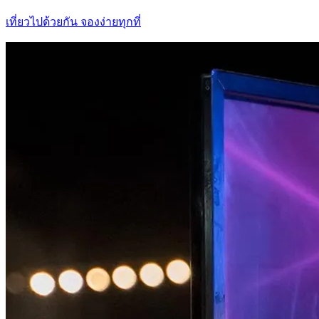
เที่ยวไปด้วยกัน จองง่ายทุกที่