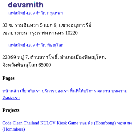
เดฟสมิทธ์ 4289 จำกัด, กรุงเทพฯ
33 ซ. รามอินทรา 5 แยก 9, แขวงอนุสาวรีย์
เขตบางเขน กรุงเทพมหานคร 10220
เดฟสมิทธ์ 4289 จำกัด, พิษณุโลก
228/99 หมู่ 7, ตำบลท่าโพธิ์, อำเภอเมืองพิษณุโลก,
จังหวัดพิษณุโลก 65000
Pages
หน้าหลัก
เกี่ยวกับเรา
บริการของเรา
พื้นที่ให้บริการ
ผลงาน
บทความ
ติดต่อเรา
Projects
Code Clean Thailand
KULOV Kiosk Game
หอมฟุ้ง (Homfoong)
หอมเกศ
(Hommkesa)