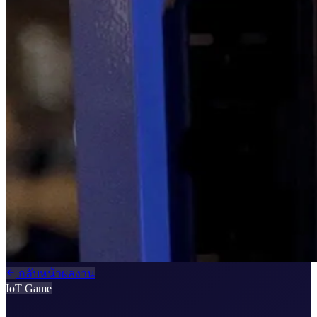
กลับหน้าผลงาน
IoT
Game