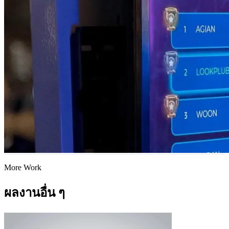
More Work
ผลงานอื่น ๆ