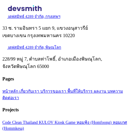
เดฟสมิทธ์ 4289 จำกัด, กรุงเทพฯ
33 ซ. รามอินทรา 5 แยก 9, แขวงอนุสาวรีย์
เขตบางเขน กรุงเทพมหานคร 10220
เดฟสมิทธ์ 4289 จำกัด, พิษณุโลก
228/99 หมู่ 7, ตำบลท่าโพธิ์, อำเภอเมืองพิษณุโลก,
จังหวัดพิษณุโลก 65000
Pages
หน้าหลัก
เกี่ยวกับเรา
บริการของเรา
พื้นที่ให้บริการ
ผลงาน
บทความ
ติดต่อเรา
Projects
Code Clean Thailand
KULOV Kiosk Game
หอมฟุ้ง (Homfoong)
หอมเกศ
(Hommkesa)