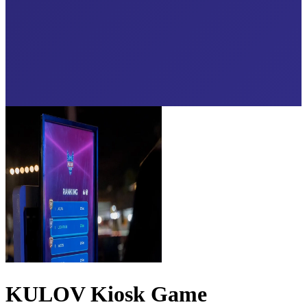
KULOV Kiosk Game