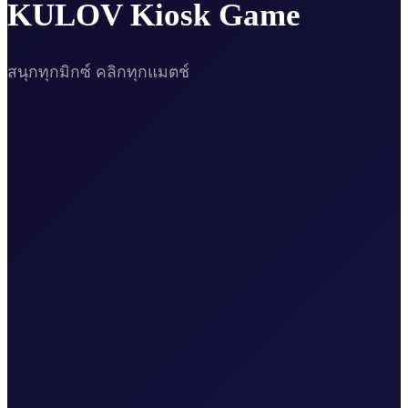
KULOV Kiosk Game
สนุกทุกมิกซ์ คลิกทุกแมตช์